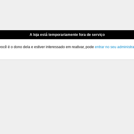
A loja está temporariamente fora de serviço
você é o dono dela e estiver interessado em reativar, pode
entrar no seu administr